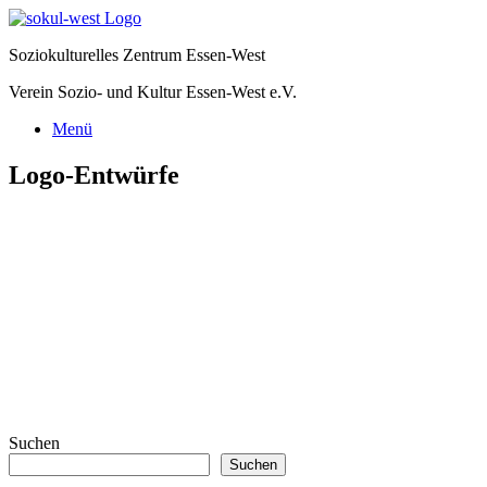
Zum
Inhalt
Soziokulturelles Zentrum Essen-West
springen
Verein Sozio- und Kultur Essen-West e.V.
Menü
Logo-Entwürfe
Suchen
Suchen