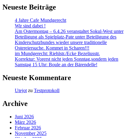
Neueste Beiträge
4 Jahre Cafe Mundgerecht
Wir sind dabei !
Am Ostermontag – 6.4.26 veranstaltet Sokul-West unter
Beteiligung als Spielplatz-Pate unter Beteiligung des
Kinderschutzbundes wieder unsere traditionelle
Ostereiersuche. Kommet in Scharen!!!
im Mundgerecht: Riehlstr./Ecke Bezeliusstr.
Korrektur: Vorerst nicht jeden Sonntag,sondern jeden
Samstag 15 Uhr: Boule an der Bärendelle!
Neueste Kommentare
Utejot
zu
Testprotokoll
Archive
Juni 2026
März 2026
Februar 2026
November 2025